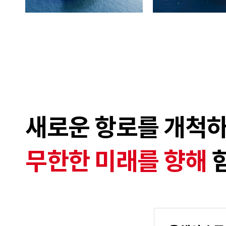
새로운 항로를 개척
무한한 미래를 향해