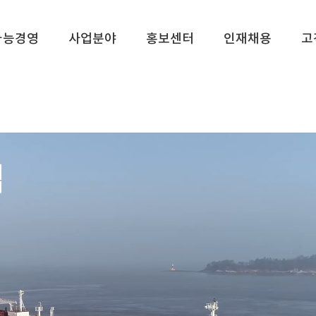
가능경영
사업분야
홍보센터
인재채용
고
업