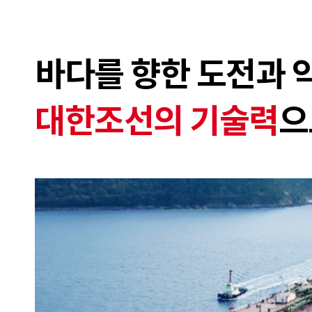
바다를 향한 도전과 
대한조선의 기술력
으