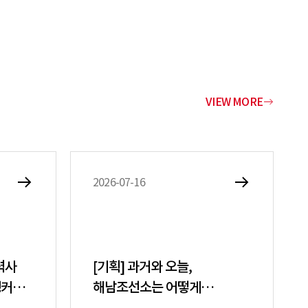
VIEW MORE
2026-07-16
협력사
[기획] 과거와 오늘,
탱커
해남조선소는 어떻게