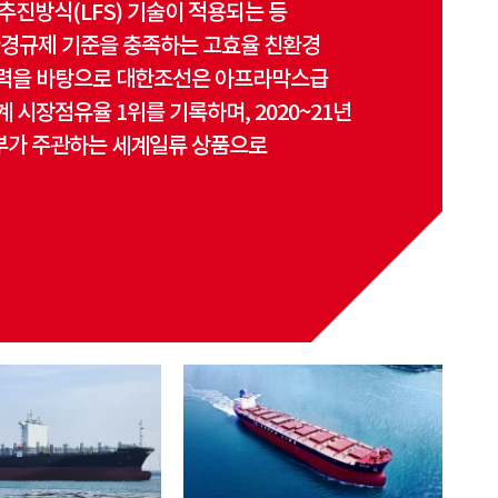
추진방식(LFS) 기술이 적용되는 등
환경규제 기준을 충족하는 고효율 친환경
술력을 바탕으로 대한조선은 아프라막스급
 시장점유율 1위를 기록하며, 2020~21년
부가 주관하는 세계일류 상품으로