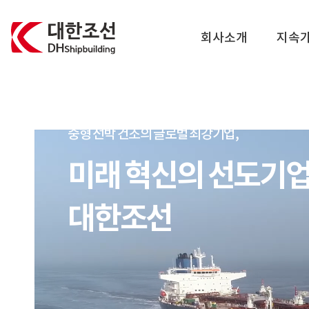
대한조선주식회사
회사소개
지속
중형 선박 건조의 글로벌 최강기업,
미래 혁신의 선도기
대한조선