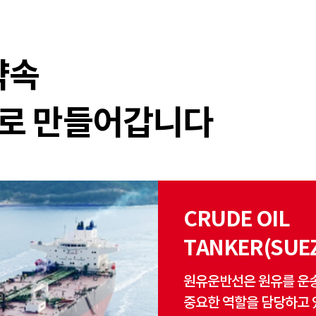
약속
로
만들어갑니다
CRUDE OIL
TANKER(SUE
원유운반선은 원유를 운송
중요한 역할을 담당하고 