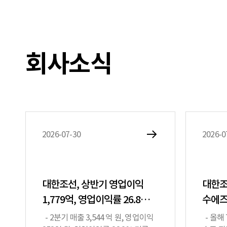
회사소식
2026-07-30
2026-0
대한조선, 상반기 영업이익
대한조
1,779억, 영업이익률 26.8%..
수에즈
올해 2분기 기준, 전년 동기
이래 
- 2분기 매출 3,544 억 원, 영업이익
- 올해 7월 말 기준, 누적 수주 17척 ·