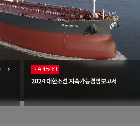
채용공고
지속가능경영
2025년 경력사원 상시 채용
2024 대한조선 지속가능경영보고서
2025-01-01 ~ 2025-12-31