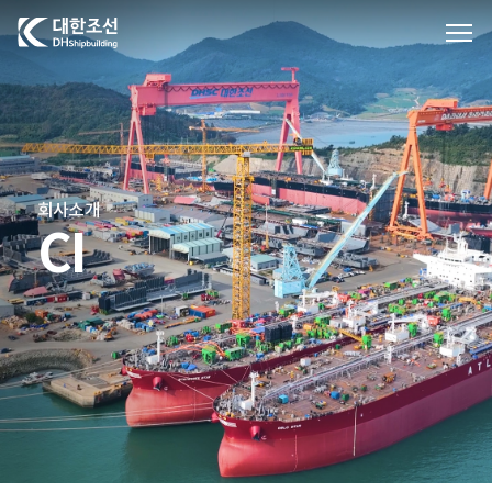
대한조선주식회사
회사소개
CI