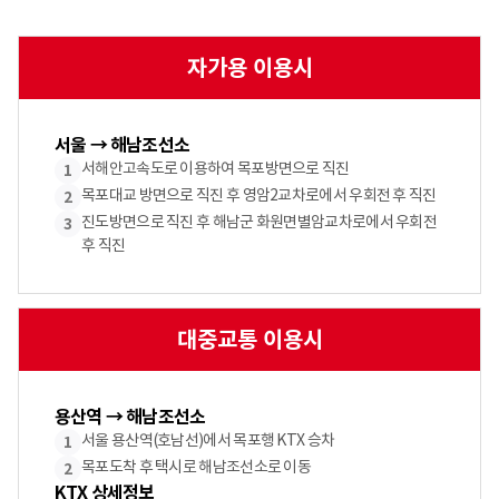
자가용 이용시
서울 → 해남조선소
서해안고속도로 이용하여 목포방면으로 직진
1
목포대교 방면으로 직진 후 영암2교차로에서 우회전 후 직진
2
진도방면으로 직진 후 해남군 화원면별암교차로에서 우회전
3
후 직진
대중교통 이용시
용산역 → 해남조선소
서울 용산역(호남선)에서 목포행 KTX 승차
1
목포도착 후 택시로 해남조선소로 이동
2
KTX 상세정보