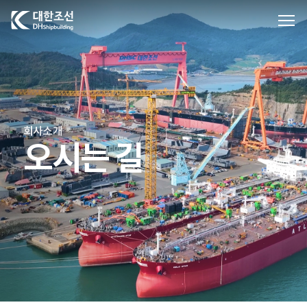
대한조선주식회사
회사소개
오시는 길