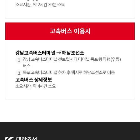
소요시간 : 약 2시간 30분 소요
고속버스 이용시
강남고속버스터미널 → 해남조선소
강남고속버스터미널 센트럴시티 터미널 목포행 직행(우등)
1
버스
목포고속버스터미널 하차 후 택시로 해남조선소로 이동
2
고속버스 상세정보
소요시간 : 약 4시간 소요