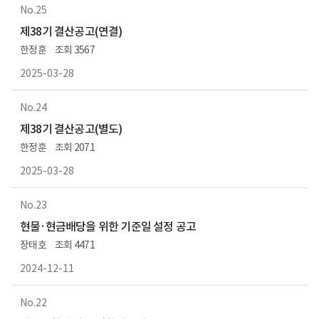
25
제38기 결산공고(연결)
한정훈
3567
2025-03-28
24
제38기 결산공고(별도)
한정훈
2071
2025-03-28
23
현물·현금배당을 위한 기준일 설정 공고
장태호
4471
2024-12-11
22