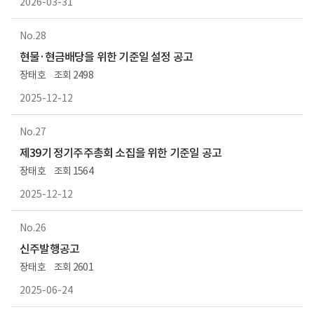
2026-03-31
28
현물·현금배당을 위한 기준일 설정 공고
장태호
2498
2025-12-12
27
제39기 정기주주총회 소집을 위한 기준일 공고
장태호
1564
2025-12-12
26
신주발행공고
장태호
2601
2025-06-24