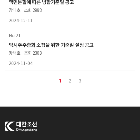
액면분할에 따른 병합기준일 공고
장태호
2998
2024-12-11
21
임시주주총회 소집을 위한 기준일 설정 공고
장태호
2303
2024-11-04
1
2
3