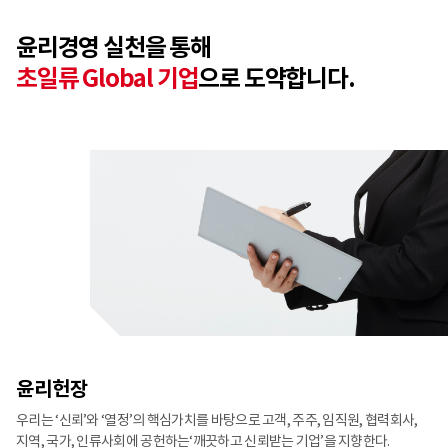
윤리경영 실천을 통해
초일류 Global 기업
으로 도약합니다.
윤리헌장
우리는 ‘신뢰’와 ‘열정’의 핵심가치를 바탕으로 고객, 주주, 임직원, 협력회사,
지역, 국가, 인류사회에 공헌하는‘깨끗하고 신뢰받는 기업’을 지향한다.