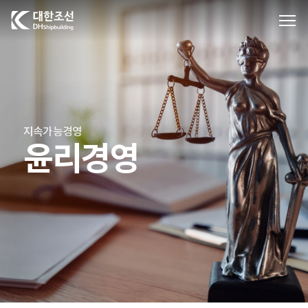
대한조선주식회사
지속가능경영
윤리경영