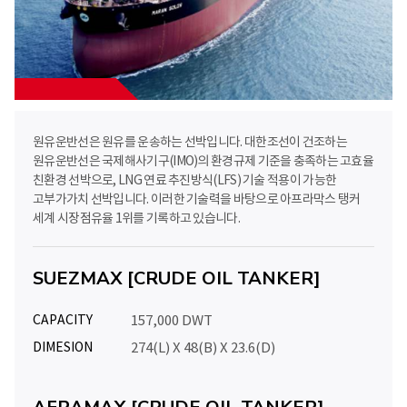
원유운반선은 원유를 운송하는 선박입니다. 대한조선이 건조하는
원유운반선은 국제해사기구(IMO)의 환경규제 기준을 충족하는 고효율
친환경 선박으로, LNG 연료 추진방식(LFS) 기술 적용이 가능한
고부가가치 선박입니다. 이러한 기술력을 바탕으로 아프라막스 탱커
세계 시장점유율 1위를 기록하고 있습니다.
SUEZMAX [CRUDE OIL TANKER]
CAPACITY
157,000 DWT
DIMESION
274(L) X 48(B) X 23.6(D)