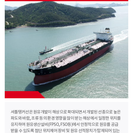
셔틀탱커선은 원유개발이 해상으로 확대되면서 개발된 선종으로 높은
파도와 바람, 조류 등의 환경 영향을 많이 받는 해상에서 일정한 위치를
유지하여 원유생산설비(FPSO, FSO등)에서 안정적으로 원유를 공급
받을 수 있도록 첨단 위치제어 장비 및 원유 선적장치가 탑재되어 있는