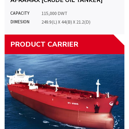
AFRAMAX [CRUDE OIL TANKER]
CAPACITY
115,000 DWT
DIMESION
249.9(L) X 44(B) X 21.2(D)
PRODUCT CARRIER