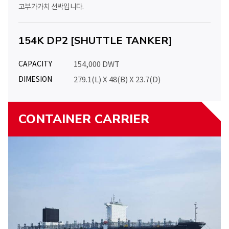
고부가가치 선박입니다.
154K DP2 [SHUTTLE TANKER]
CAPACITY
154,000 DWT
DIMESION
279.1(L) X 48(B) X 23.7(D)
CONTAINER CARRIER