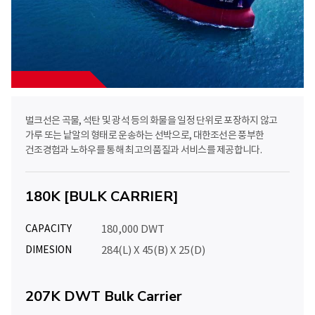
벌크선은 곡물, 석탄 및 광석 등의 화물을 일정 단위로 포장하지 않고
가루 또는 낱알의 형태로 운송하는 선박으로, 대한조선은 풍부한
건조경험과 노하우를 통해 최고의 품질과 서비스를 제공합니다.
180K [BULK CARRIER]
CAPACITY
180,000 DWT
DIMESION
284(L) X 45(B) X 25(D)
207K DWT Bulk Carrier