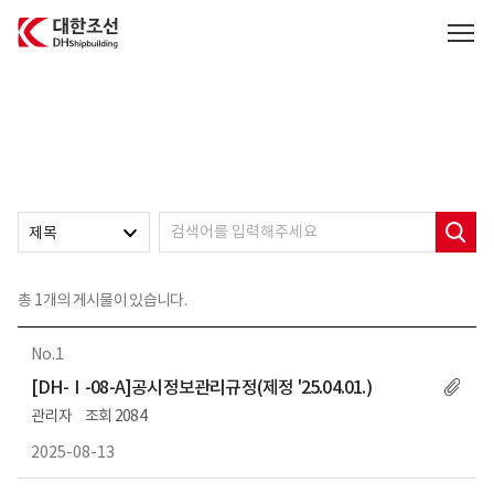
대한조선주식회사
제목
총
1
개의 게시물이 있습니다.
1
[DH-Ⅰ-08-A]공시정보관리규정(제정 '25.04.01.)
관리자
2084
2025-08-13