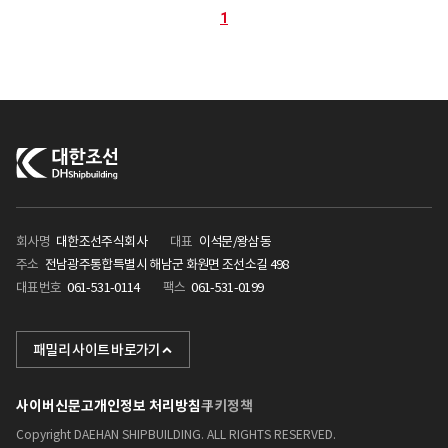
1
회사명
대한조선주식회사
대표
이석문/왕삼동
주소
전남광주통합특별시 해남군 화원면 조선소길 498
대표번호
061-531-0114
팩스
061-531-0199
KHI
패밀리 사이트 바로가기
포스텍
사이버신문고
개인정보 처리방침
쿠키정책
케이조선
Copyright DAEHAN SHIPBUILDING. ALL RIGHTS RESERVED.