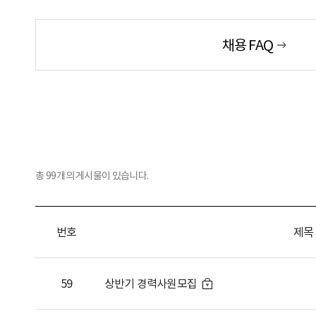
채용 FAQ
총
99
개의 게시물이 있습니다.
번호
제목
59
상반기 경력사원모집