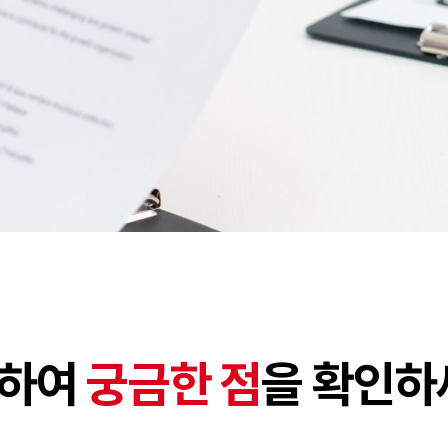
련하여
궁금한 점
을 확인하