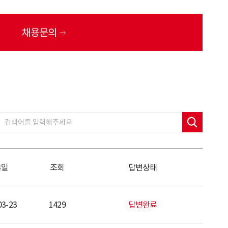
채용문의
록일
조회
답변상태
03-23
1429
답변완료