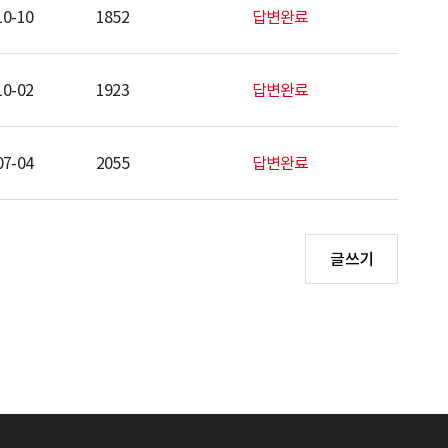
10-10
1852
답변완료
10-02
1923
답변완료
07-04
2055
답변완료
글쓰기