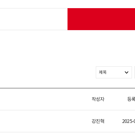
제목
작성자
등
강진혁
2025-