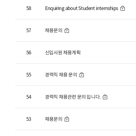
58
Enquiring about Student internships
57
채용문의
56
신입사원 채용계획
55
경력직 채용 문의
54
경력직 채용관련 문의 입니다.
53
채용문의