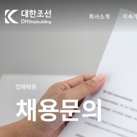
대한조선주식회사
회사소개
지속
인재채용
채용문의