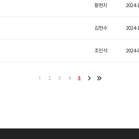
황현지
2024-
김현수
2024-
조민석
2024-
5
1
2
3
4