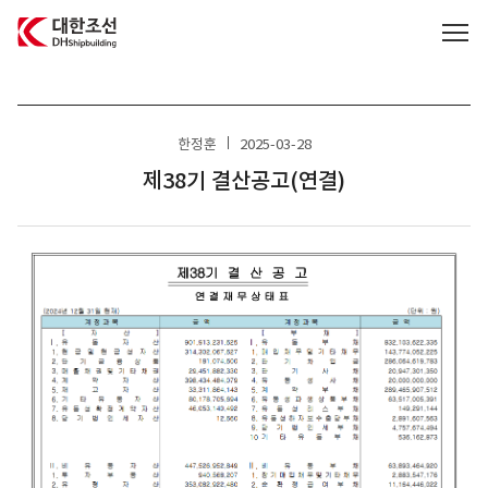
대한조선주식회사
한정훈
2025-03-28
제38기 결산공고(연결)