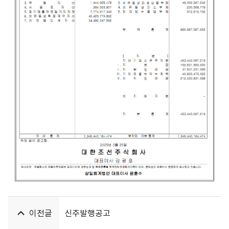
이전글
신주발행공고