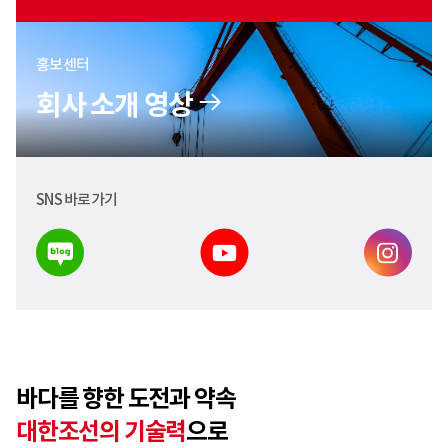
1
6
1
홍보센터
회사 소개 영상
SNS 바로가기
바다를 향한 도전과 약속
대한조선의 기술력
으로