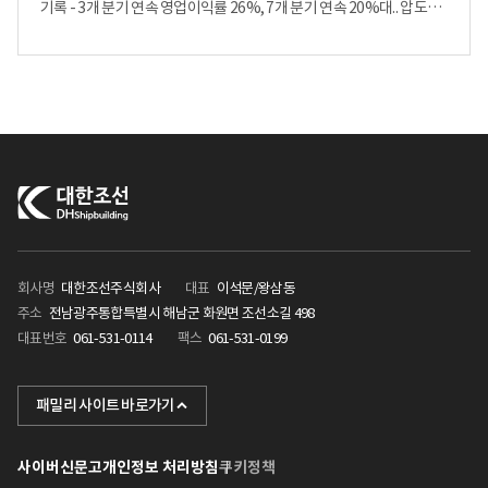
기록 - 3개 분기 연속 영업이익률 26%, 7개 분기 연속 20%대.. 압도적
원가 경쟁력 지속 증명 대한민국 수익성 1등 조선소인 대한조선이
상반기 업계 최고 수준의 원가 경쟁력과 ‘영업 레버리지(Operating
Leverage)’ 효과를 다시한번 입증했다. 대한조선은 30일 잠정실적
공시를 통해 2026년 2분기 연결 기준 매출액 3,544억 원, 영업이익
952억 원을 기록했다고 밝혔다. 올해 상반기 누적 매출은 6,627억 원,
누적 영업이익은 1,779억 원으로 영업이익률 26.8%를 기록했다.
[대한조선 2026년 2분기 및 상반기 실적 요약] (단위 : 억 원,%) 구분
2025.2Q 2026. 2Q 2025상반기 2026 상반기 매출액 2,960 3,544
6,037 6,627 영업이익 (%) 625 (21.1%) 952 (26.9%) 1,322
(21.9%) 1,779 (26.8%)
[출처 : 금융감독원 전자공시 및 대한조선 제공 / 연결 기준] 이번
실적에서 가장 주목해야 할 점은 ‘영업이익’의 증가세다. 특히 올해
회사명
대한조선주식회사
대표
이석문/왕삼동
2분기 기준, 전년 동기 대비 매출(19.7%)보다 영업이익(52.3%)이
주소
전남광주통합특별시 해남군 화원면 조선소길 498
크게 증가하는 ‘영업 레버리지 효과’를 증명해냈다. 이는 주력 선종의
대표번호
061-531-0114
팩스
061-531-0199
반복 건조를 통한 생산성 향상과 경영 관리 혁신 등이 주효했던 것으로
분석된다. [대한조선 최근 7개 분기 영업이익 및 이익률]
KHI
(단위 : 억 원,%) 구분 2024년 2025년 2026년 4Q 1Q
패밀리 사이트 바로가기
2Q 3Q 4Q 1Q 2Q 영업이익 (%) 699 (21%) 697 (22.7%) 625
포스텍
(21.1%) 665 (24.3%) 953 (27.2%) 826 (26.8%) 952 (26.9%)
이와 함께 분기별 수익성 역시 업계 최고 수준이다. 대한조선의 2분기
사이버신문고
개인정보 처리방침
쿠키정책
케이조선
영업이익률은 26.9%로, 지난해 4분기(27.2%)와 올해 1분기(26.8%)