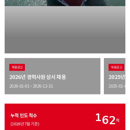
채용공고
채용공고
2026년 경력사원 상시 채용
2025년 
2026-01-01 ~ 2026-12-31
2025-01-01 
누적 인도 척수
1
6
2
척
(2026년 7월 기준)