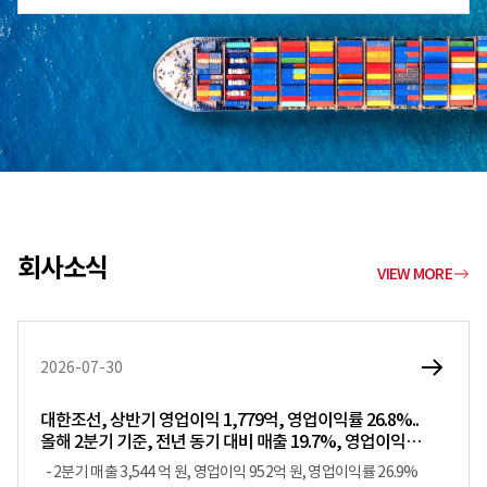
회사소식
VIEW MORE
2026-07-30
대한조선, 상반기 영업이익 1,779억, 영업이익률 26.8%..
올해 2분기 기준, 전년 동기 대비 매출 19.7%, 영업이익
52.3% 증가
- 2분기 매출 3,544 억 원, 영업이익 952억 원, 영업이익률 26.9%