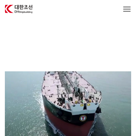
대한조선주식회사
중형 선박 건조의 글로벌 최강기업,
미래 혁신의 선도기업
대한조선