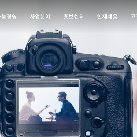
가능경영
사업분야
홍보센터
인재채용
고