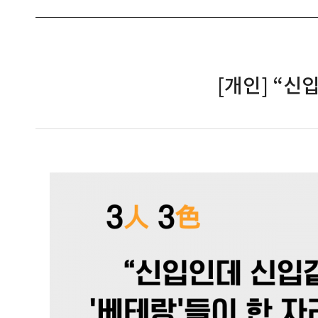
[개인] “신