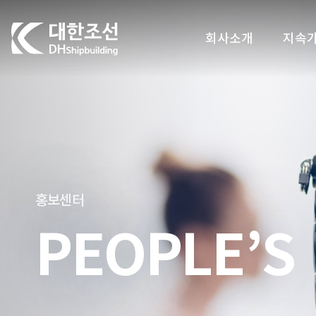
대한조선주식회사
회사소개
지속
홍보센터
PEOPLE’S