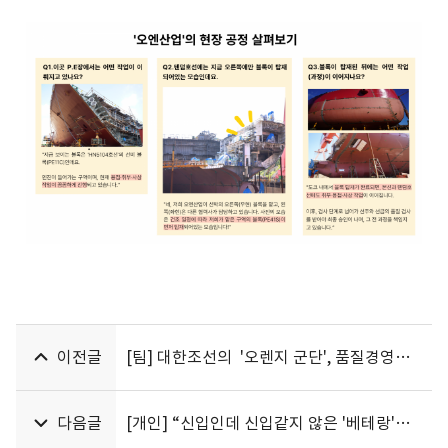
이전글
[팀] 대한조선의 '오렌지 군단', 품질경영팀을 소개합니다.
다음글
[개인] “신입인데 신입같지 않은 '베테랑'들이 한 자리에 모였다”