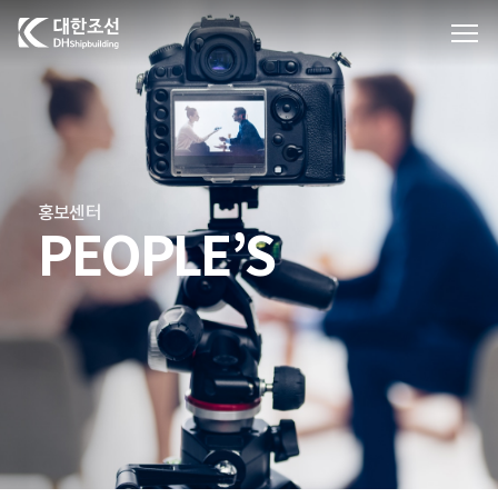
대한조선주식회사
홍보센터
PEOPLE’S