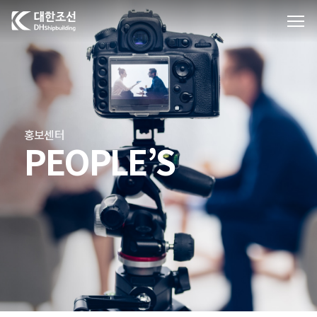
대한조선주식회사
홍보센터
PEOPLE’S