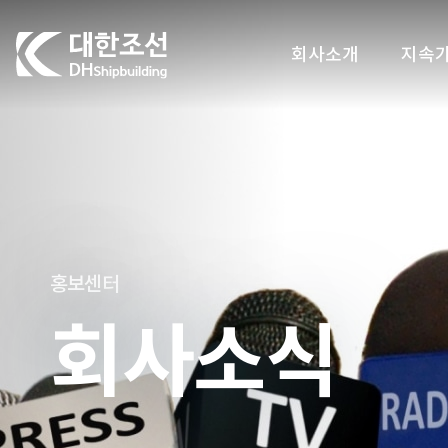
대한조선주식회사
회사소개
지속
홍보센터
회사소식