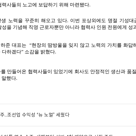
협력사들의 노고에 보답하기 위해 마련됐다.
생 노력을 꾸준히 해오고 있다. 이번 포상외에도 명절 기성대금
 달성을 기념해 직영 근로자뿐만 아니라 협력사 인원 전원에게 성
 하준 대표는 “현장의 땀방울을 잊지 않고 노력의 가치를 화답해
 다하겠다” 소감을 밝혔다.
를 만들어온 협력사들이 있었기에 회사도 안정적인 생산과 품질
 말했다.
주..조선업 수익성 ‘뉴 노멀’ 세웠다