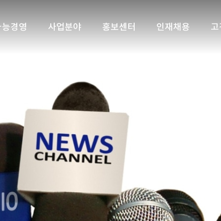
가능경영
사업분야
홍보센터
인재채용
고