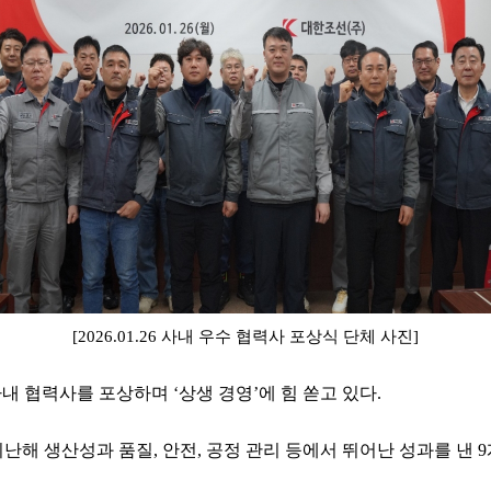
[2026.01.26
사내 우수 협력사 포상식 단체 사진]
 협력사를 포상하며 ‘상생 경영’에 힘 쏟고 있다.
 지난해 생산성과 품질, 안전, 공정 관리 등에서 뛰어난 성과를 낸