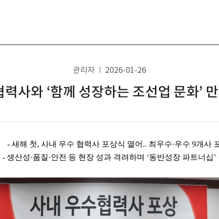
관리자
2026-01-26
협력사와 ‘함께 성장하는 조선업 문화’ 
- 새해 첫, 사내 우수 협력사 포상식 열어.. 최우수·우수 9개사 
- 생산성·품질·안전 등 현장 성과 격려하며 ‘동반성장 파트너십’