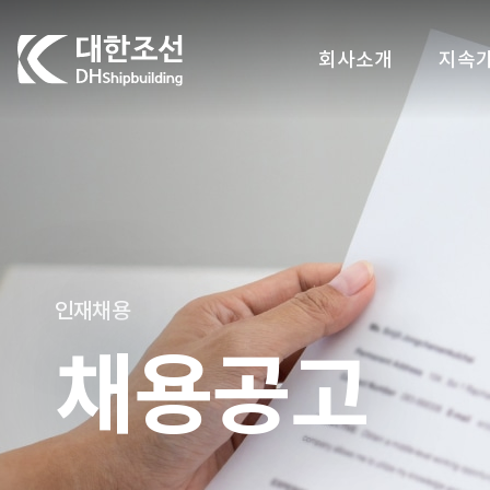
대한조선주식회사
회사소개
지속
인재채용
채용공고