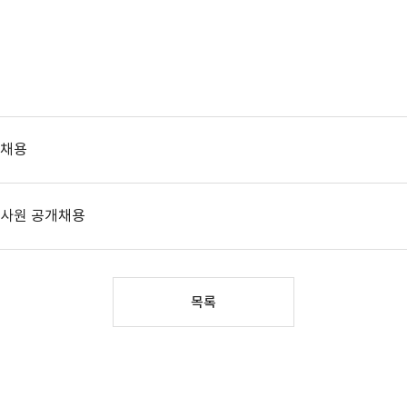
개채용
력사원 공개채용
목록