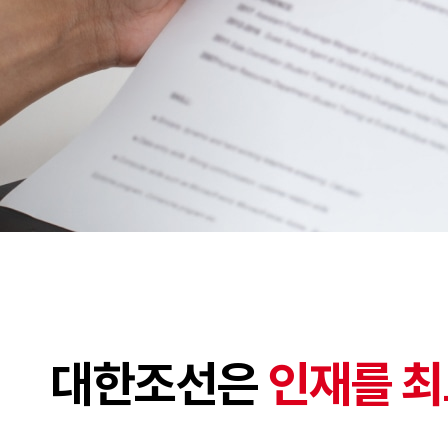
대한조선은
인재를 최