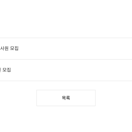
력사원 모집
원 모집
목록