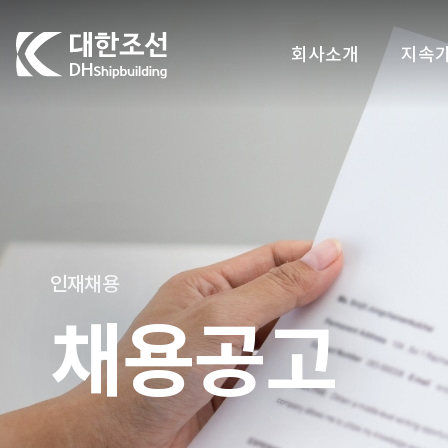
대한조선주식회사
회사소개
지속
인재채용
채용공고