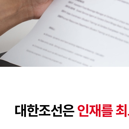
대한조선은
인재를 최