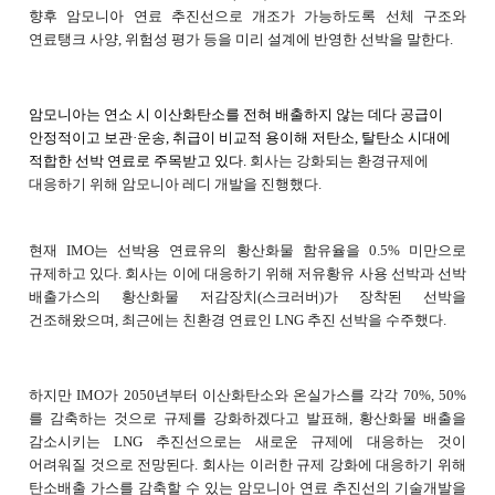
향후 암모니아 연료 추진선으로 개조가 가능하도록 선체 구조와
연료탱크 사양, 위험성 평가 등을 미리 설계에 반영한 선박을 말한다.
암모니아는 연소 시 이산화탄소를 전혀 배출하지 않는 데다 공급이
안정적이고 보관·운송, 취급이 비교적 용이해 저탄소, 탈탄소 시대에
적합한 선박 연료로 주목받고 있다.
회사는 강화되는 환경규제에
대응하기 위해 암모니아 레디 개발을 진행했다.
현재 IMO는 선박용 연료유의 황산화물 함유율을 0.5% 미만으로
규제하고 있다. 회사는 이에 대응하기 위해 저유황유 사용 선박과 선박
배출가스의 황산화물 저감장치(스크러버)가 장착된 선박을
건조해왔으며, 최근에는 친환경 연료인 LNG 추진 선박을 수주했다.
하지만 IMO가 2050년부터 이산화탄소와 온실가스를 각각 70%, 50%
를 감축하는 것으로 규제를 강화하겠다고 발표해, 황산화물 배출을
감소시키는 LNG 추진선으로는 새로운 규제에 대응하는 것이
어려워질 것으로 전망된다. 회사는 이러한 규제 강화에 대응하기 위해
탄소배출 가스를 감축할 수 있는 암모니아 연료 추진선의 기술개발을