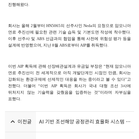
진행해왔다.
회사는 올해 2월부터 HN5065의 선주사인 Neda의 요청으로 암모니아
연료 추진선에 필요한 관련 기술 습득 및 기본도면 작성에 착수했다.
이후 선주사 및 ABS 선급과의 협업을 통해 사전에 위험성 평가 등을
설계에 반영했으며, 지난 8월 ABS로부터 AIP를 취득했다.
이번 AIP 획득에 관해 선장배관설계과 유금일 부장은 “현재 암모니아
연료 추진선이 전 세계적으로 아직 개발단계인 시점인 만큼, 회사는
강화되는 환경규제에 선제적인 대응을 하는 중이라고 볼 수 있다”고
전했다. 더불어 “이번 AIP 획득은 회사가 국내 대형 조선 3사에
뒤처지지 않는 기술력을 갖췄음을 입증하는 것”이라며 자부심을
표했다.
이전글
AI 기반 조선해양 공정관리 효율화 시스템 개발 MOU 체결