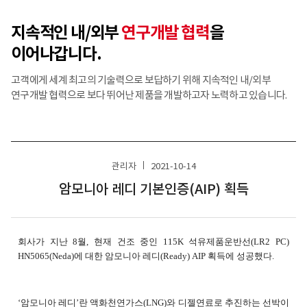
지속적인 내/외부
연구개발 협력
을
이어나갑니다.
고객에게 세계 최고의 기술력으로 보답하기 위해 지속적인 내/외부
연구개발 협력으로 보다 뛰어난 제품을 개발하고자 노력하고 있습니다.
관리자
2021-10-14
암모니아 레디 기본인증(AIP) 획득
회사가 지난 8월, 현재 건조 중인 115K 석유제품운반선(LR2 PC)
HN5065(Neda)에 대한 암모니아 레디(Ready) AIP 획득에 성공했다.
‘암모니아 레디’란 액화천연가스(LNG)와 디젤연료로 추진하는 선박이