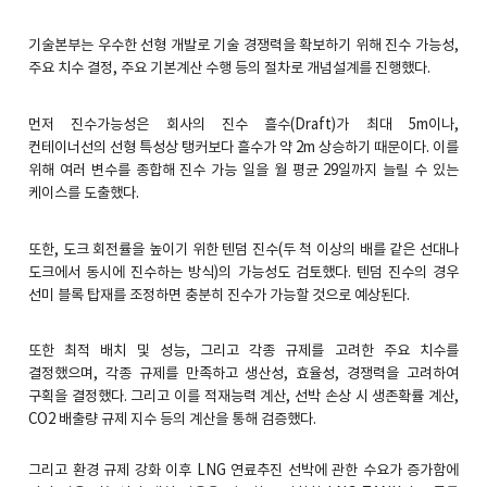
기술본부는 우수한 선형 개발로 기술 경쟁력을 확보하기 위해 진수 가능성,
주요 치수 결정, 주요 기본계산 수행 등의 절차로 개념설계를 진행했다.
먼저 진수가능성은 회사의 진수 흘수(Draft)가 최대 5m이나,
컨테이너선의 선형 특성상 탱커보다 흘수가 약 2m 상승하기 때문이다. 이를
위해 여러 변수를 종합해 진수 가능 일을 월 평균 29일까지 늘릴 수 있는
케이스를 도출했다.
또한, 도크 회전률을 높이기 위한 텐덤 진수(두 척 이상의 배를 같은 선대나
도크에서 동시에 진수하는 방식)의 가능성도 검토했다. 텐덤 진수의 경우
선미 블록 탑재를 조정하면 충분히 진수가 가능할 것으로 예상된다.
또한 최적 배치 및 성능, 그리고 각종 규제를 고려한 주요 치수를
결정했으며, 각종 규제를 만족하고 생산성, 효율성, 경쟁력을 고려하여
구획을 결정했다. 그리고 이를 적재능력 계산, 선박 손상 시 생존확률 계산,
CO2 배출량 규제 지수 등의 계산을 통해 검증했다.
그리고 환경 규제 강화 이후 LNG 연료추진 선박에 관한 수요가 증가함에