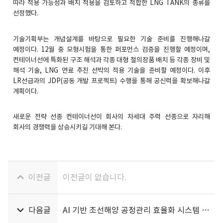
따라 적용 가능성과 배치 적용을 검토하고 적합한 LNG TANK의 종류를
선정했다.
기술기획부는 개념설계를 바탕으로 필요한 기술 준비를 진행해나갈
예정이다. 12월 중 모형시험을 통한 퍼포먼스 검증을 진행할 예정이며,
컨테이너선에 특화된 구조 해석과 각종 대형 철의장품 배치 등 각종 장비 및
해석 기술, LNG 연료 추진 선박의 적용 기술을 준비할 예정이다. 이후
LR선급과의 JDP(공동 개발 프로젝트) 수행을 통해 공신력을 확보해나갈
계획이다.
새로운 전략 선종 컨테이너선이 회사의 차세대 주력 선종으로 자리해
회사의 경쟁력을 상승시키길 기대해 본다.
이전글
이전글이 없습니다.
다음글
AI 기반 조선해양 공정관리 효율화 시스템 개발 MOU 체결