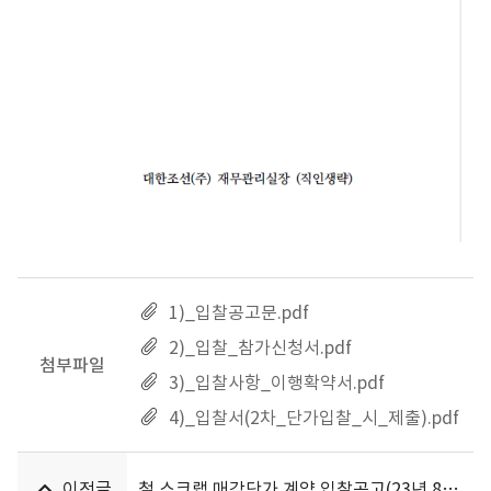
1)_입찰공고문.pdf
2)_입찰_참가신청서.pdf
첨부파일
3)_입찰사항_이행확약서.pdf
4)_입찰서(2차_단가입찰_시_제출).pdf
이전글
철 스크랩 매각단가 계약 입찰공고(23년 8월~24년1월)