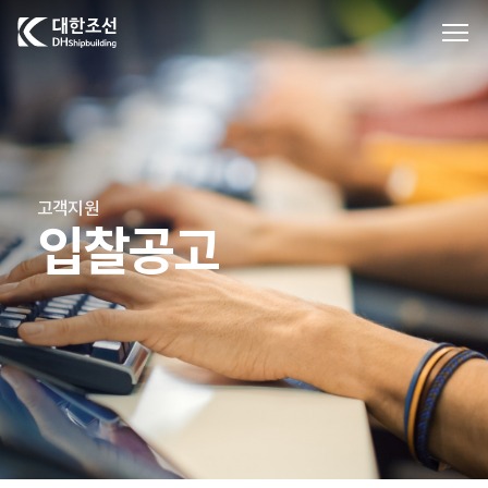
대한조선주식회사
고객지원
입찰공고