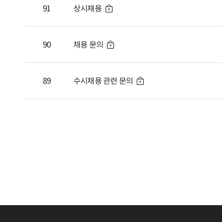
91
상시채용
90
채용 문의
89
수시채용 관련 문의