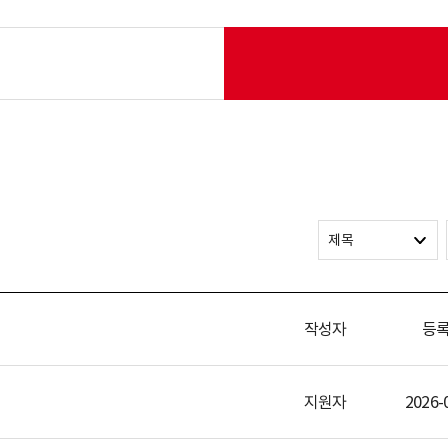
제목
작성자
등
지원자
2026-