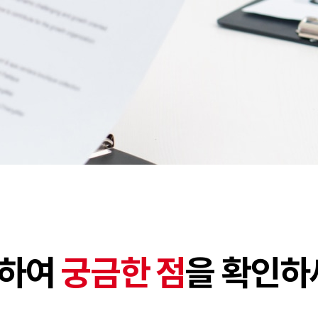
련하여
궁금한 점
을 확인하