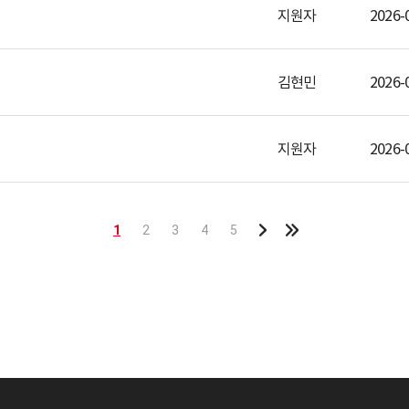
지원자
2026-
김현민
2026-
지원자
2026-
1
2
3
4
5