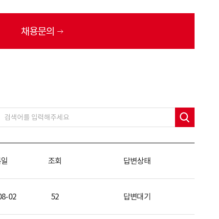
채용문의
록일
조회
답변상태
08-02
52
답변대기