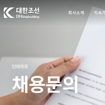
대한조선주식회사
회사소개
지속
인재채용
채용문의