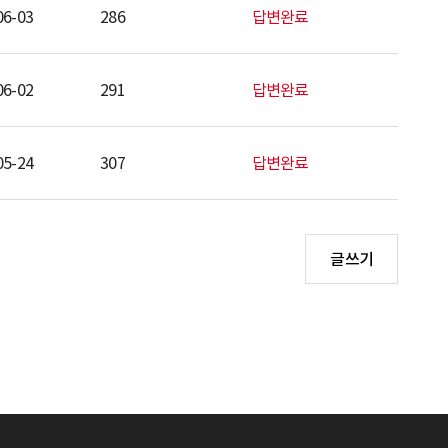
06-03
286
답변완료
06-02
291
답변완료
05-24
307
답변완료
글쓰기