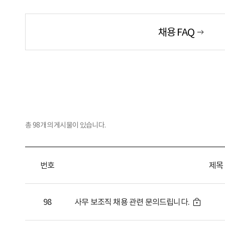
채용 FAQ
총
98
개의 게시물이 있습니다.
번호
제목
98
사무 보조직 채용 관련 문의드립니다.