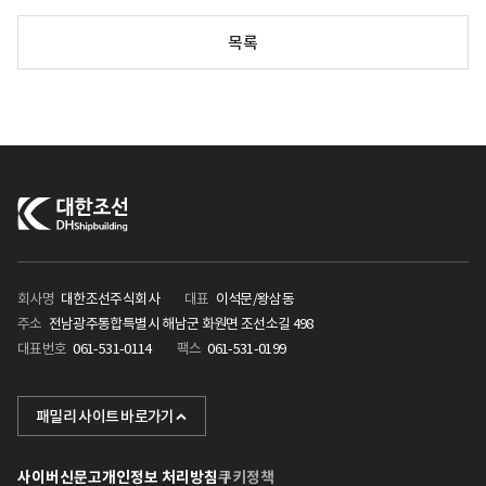
목록
회사명
대한조선주식회사
대표
이석문/왕삼동
주소
전남광주통합특별시 해남군 화원면 조선소길 498
대표번호
061-531-0114
팩스
061-531-0199
KHI
패밀리 사이트 바로가기
포스텍
사이버신문고
개인정보 처리방침
쿠키정책