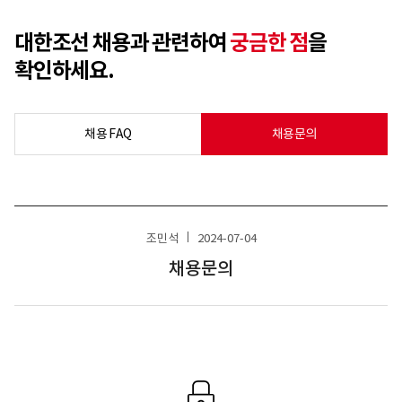
대한조선 채용과 관련하여
궁금한 점
을
확인하세요.
채용 FAQ
채용문의
조민석
2024-07-04
채용문의