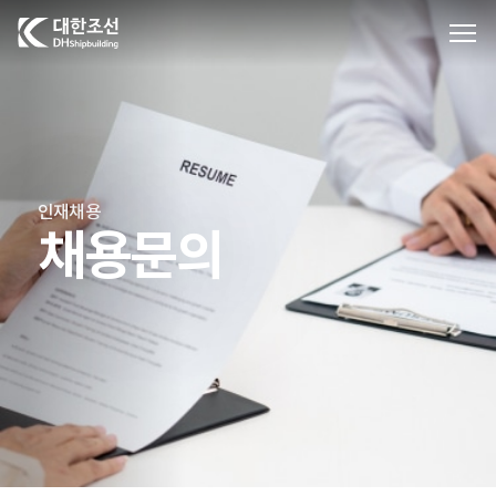
대한조선주식회사
인재채용
채용문의