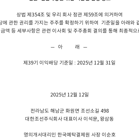
상법 제354조 및 우리 회사 정관 제59조에 의거하여
당에 관한 권리를 가지는 주주를 확정하기 위하여 기준일을 아래와 
및 금액 등 세부사항은 관련 이사회 및 주주총회 결의를 통해 최종적
─ 아 래 ─
제39기 이익배당 기준일 : 2025년 12월 31일
2025년 12월 12일
전라남도 해남군 화원면 조선소길 498
대한조선주식회사 대표이사 이석문, 왕삼동
명의개서대리인 한국예탁결제원 사장 이순호