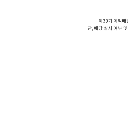
제39기 이익배
단, 배당 실시 여부 