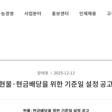
가능경영
사업분야
홍보센터
인재채용
고
장태호
2025-12-12
현물·현금배당을 위한 기준일 설정 공
현물·현금배당을 위한 기준일 설정 공고