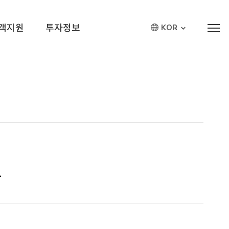
객지원
투자정보
KOR
고