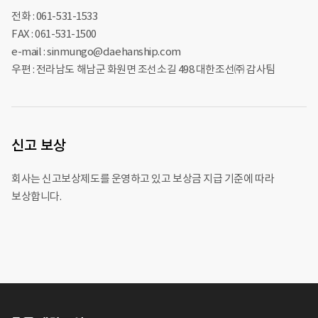
전화 : 061-531-1533
FAX : 061-531-1500
e-mail : sinmungo@daehanship.com
우편 : 전라남도 해남군 화원면 조선소길 498 대한조선㈜ 감사팀
신고 보상
회사는 신고보상제도를 운영하고 있고 보상금 지급 기준에 따라
보상합니다.