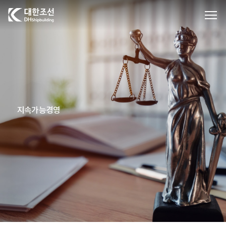
대한조선주식회사
지속가능경영