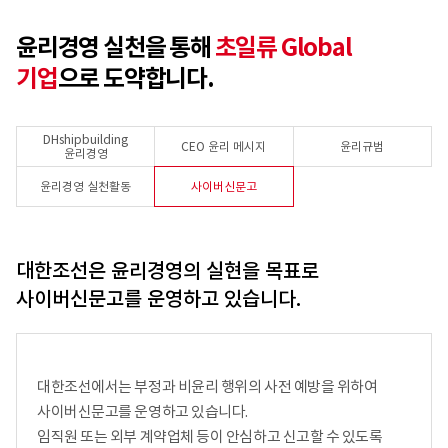
윤리경영 실천을 통해
초일류 Global
기업
으로 도약합니다.
DHshipbuilding
CEO 윤리 메시지
윤리규범
윤리경영
윤리경영 실천활동
사이버신문고
대한조선은 윤리경영의 실현을 목표로
사이버신문고를 운영하고 있습니다.
대한조선에서는 부정과 비윤리 행위의 사전 예방을 위하여
사이버신문고를 운영하고 있습니다.
임직원 또는 외부 계약업체 등이 안심하고 신고할 수 있도록