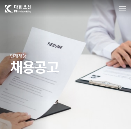
대한조선주식회사
인재채용
채용공고