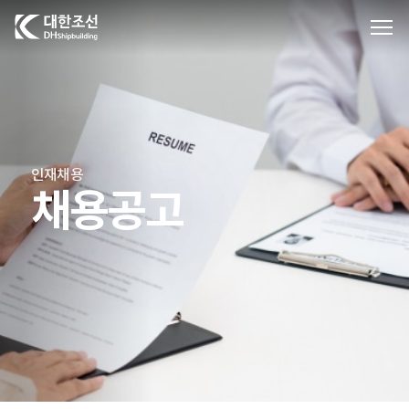
대한조선주식회사
인재채용
채용공고