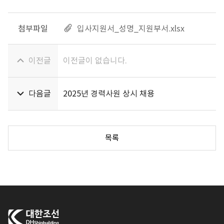
첨부파일
입사지원서_성명_지원부서.xlsx
이전글
이전글이 없습니다.
다음글
2025년 경력사원 상시 채용
목록