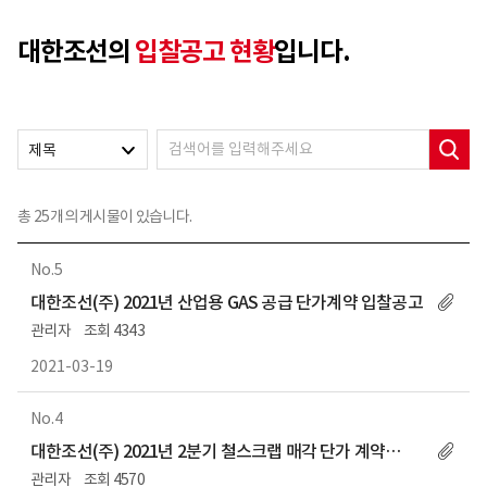
대한조선의
입찰공고 현황
입니다.
제목
총
25
개의 게시물이 있습니다.
5
대한조선(주) 2021년 산업용 GAS 공급 단가계약 입찰공고
관리자
4343
2021-03-19
4
대한조선(주) 2021년 2분기 철스크랩 매각 단가 계약
입찰공고
관리자
4570