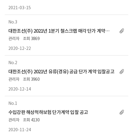
2021-03-15
3
대한조선(주) 2021년 1분기 철스크랩 매각 단가 계약
입찰공고
관리자
3869
2020-12-22
2
대한조선(주) 2021년 유류(경유) 공급 단가 계약 입찰공고
관리자
3960
2020-12-14
1
수입강판 해상적하보험 단가계약 입찰 공고
관리자
4130
2020-11-24