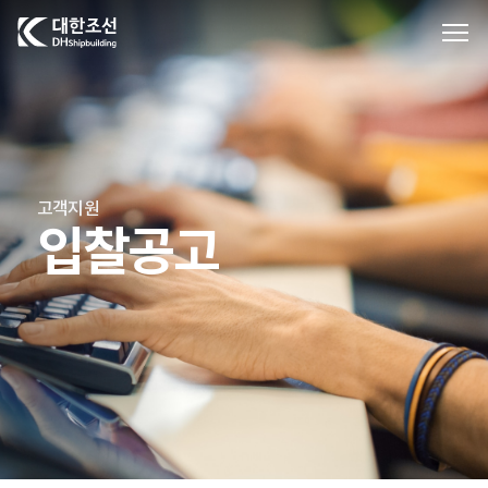
대한조선주식회사
고객지원
입찰공고