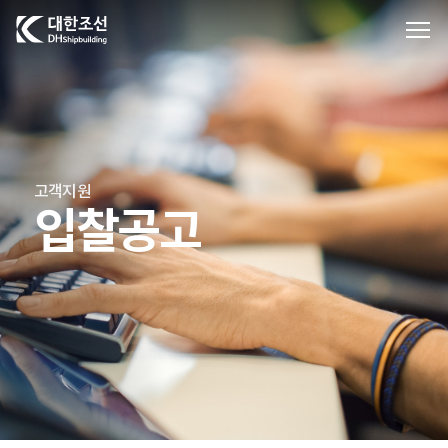
대한조선주식회사
고객지원
입찰공고