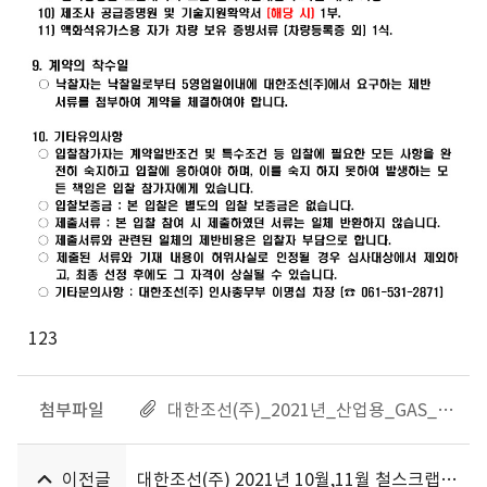
123
첨부파일
대한조선(주)_2021년_산업용_GAS_공급_단가계약_입찰공고.zip
이전글
대한조선(주) 2021년 10월,11월 철스크랩 매각 단가 계약 입찰공고