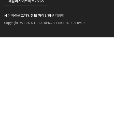
패밀리 사이트 바로가기
포스텍
사이버신문고
개인정보 처리방침
쿠키정책
케이조선
Copyright DAEHAN SHIPBUILDING. ALL RIGHTS RESERVED.