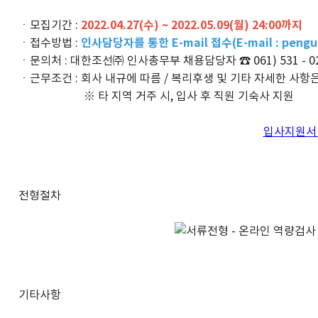
ㆍ모집기간 :
2022.04.27(수) ~ 2022.05.09(월) 24:00까지
ㆍ접수방법 :
인사담당자를 통한 E-mail 접수(E-mail : pengu
ㆍ문의처 : 대한조선㈜ 인사총무부 채용담당자 ☎ 061) 531 - 0
ㆍ근무조건 : 회사 내규에 따름 / 복리후생 및 기타 자세한 사항
※ 타 지역 거주 시, 입사 후 직원 기숙사 지원
입사지원서
전형절차
기타사항