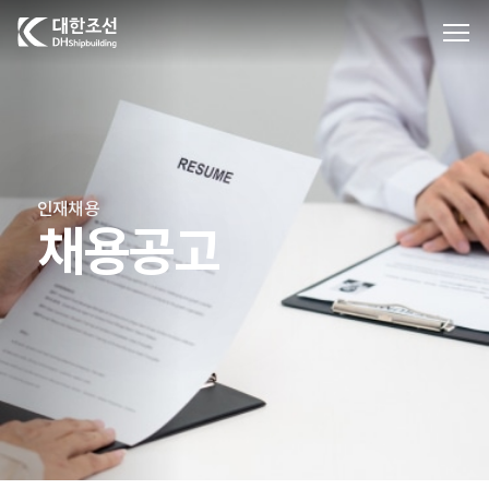
대한조선주식회사
인재채용
채용공고